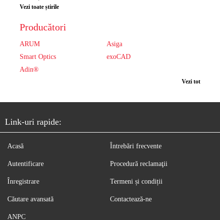
Vezi toate știrile
Producători
ARUM
Asiga
Smart Optics
exoCAD
Adin®
Vezi tot
Link-uri rapide:
Acasă
Întrebări frecvente
Autentificare
Procedură reclamaţii
Înregistrare
Termeni și condiții
Căutare avansată
Contactează-ne
ANPC