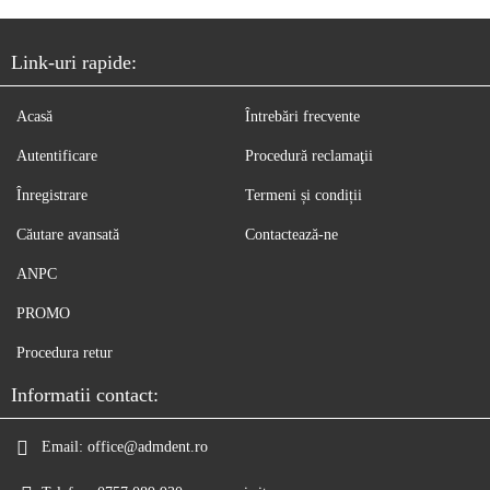
Link-uri rapide:
Acasă
Întrebări frecvente
Autentificare
Procedură reclamaţii
Înregistrare
Termeni și condiții
Căutare avansată
Contactează-ne
ANPC
PROMO
Procedura retur
Informatii contact:
Email:
office@admdent.ro