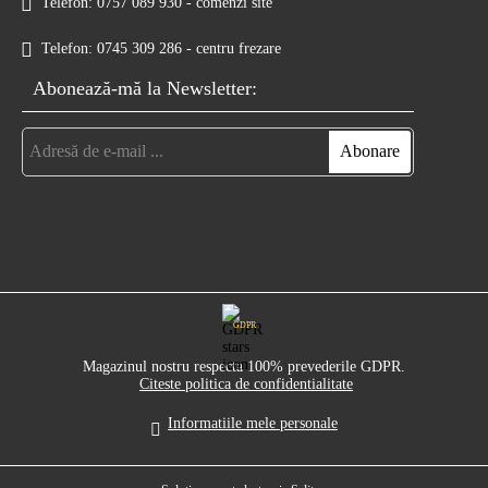
Telefon:
0757 089 930 - comenzi site
Telefon:
0745 309 286 - centru frezare
Abonează-mă la Newsletter:
GDPR
Magazinul nostru respecta 100% prevederile GDPR.
Citeste politica de confidentialitate
Informatiile mele personale