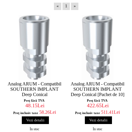
«
1
»
Analog ARUM - Compatibil
Analog ARUM - Compatibil
SOUTHERN IMPLANT
SOUTHERN IMPLANT
Deep Conical
Deep Conical [Pachet de 10]
Preţ fără TVA
Preţ fără TVA
48.15Lei
422.65Lei
58.26Lei
511.41Lei
Preţ inclusiv taxe
Preţ inclusiv taxe
Vezi detalii
Vezi detalii
În stoc
În stoc