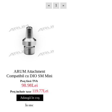
«
1
»
ARUM Attachment
Compatibil cu DIO SM Mini
Preţ fără TVA
98.98Lei
119.77Lei
Preţ inclusiv taxe
În stoc