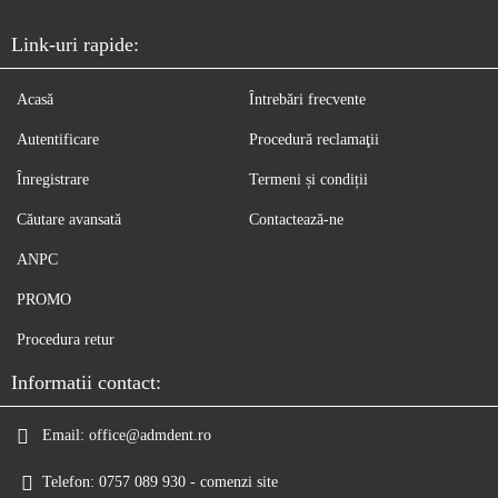
Link-uri rapide:
Acasă
Întrebări frecvente
Autentificare
Procedură reclamaţii
Înregistrare
Termeni și condiții
Căutare avansată
Contactează-ne
ANPC
PROMO
Procedura retur
Informatii contact:
Email:
office@admdent.ro
Telefon:
0757 089 930 - comenzi site