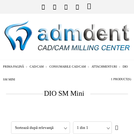
PRIMA PAGINĂ
CAD/CAM
CONSUMABILE CAD/CAM
ATTACHMENT-URI
DIO
1 PRODUCT(S)
SM MINI
DIO SM Mini