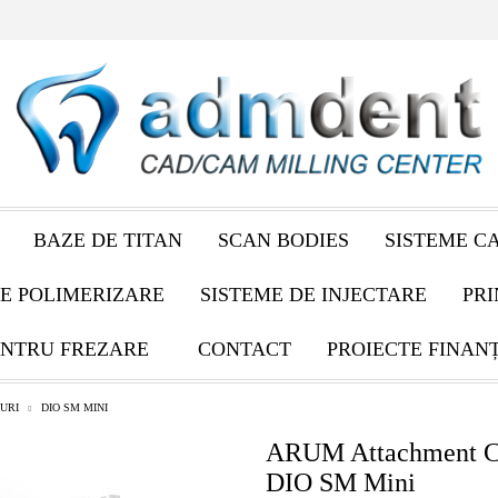
BAZE DE TITAN
SCAN BODIES
SISTEME C
E POLIMERIZARE
SISTEME DE INJECTARE
PRI
NTRU FREZARE
CONTACT
PROIECTE FINAN
URI
DIO SM MINI
ARUM Attachment Co
DIO SM Mini