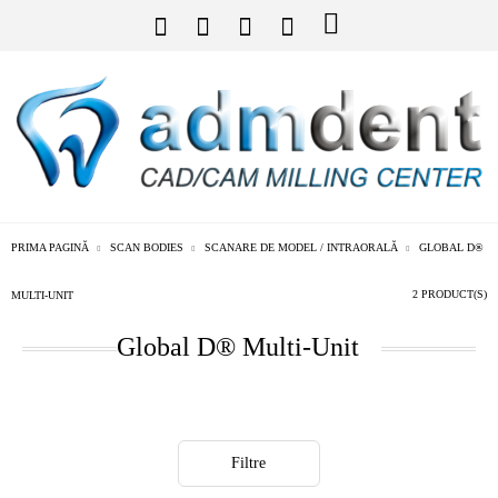
PRIMA PAGINĂ
SCAN BODIES
SCANARE DE MODEL / INTRAORALĂ
GLOBAL D®
2 PRODUCT(S)
MULTI-UNIT
Global D® Multi-Unit
Filtre