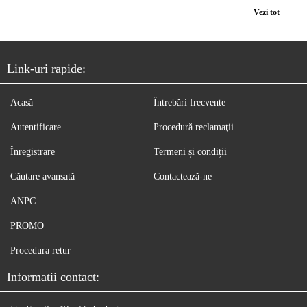
Vezi tot
Link-uri rapide:
Acasă
Întrebări frecvente
Autentificare
Procedură reclamaţii
Înregistrare
Termeni și condiții
Căutare avansată
Contactează-ne
ANPC
PROMO
Procedura retur
Informatii contact: