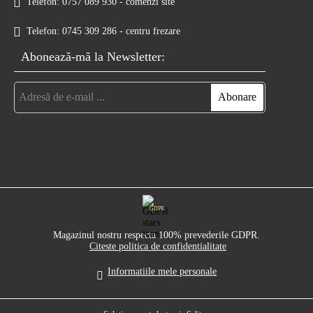
Telefon:
0757 089 930 - comenzi site
Telefon:
0745 309 286 - centru frezare
Abonează-mă la Newsletter:
GDPR
Magazinul nostru respecta 100% prevederile GDPR.
Citeste politica de confidentialitate
Informatiile mele personale