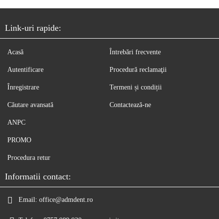
Link-uri rapide:
Acasă
Întrebări frecvente
Autentificare
Procedură reclamaţii
Înregistrare
Termeni și condiții
Căutare avansată
Contactează-ne
ANPC
PROMO
Procedura retur
Informatii contact:
Email:
office@admdent.ro