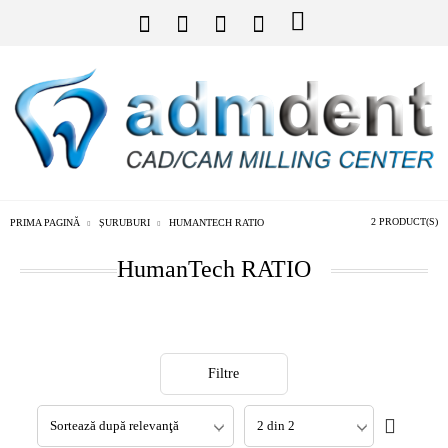
2 PRODUCT(S)
PRIMA PAGINĂ
ȘURUBURI
HUMANTECH RATIO
HumanTech RATIO
Filtre