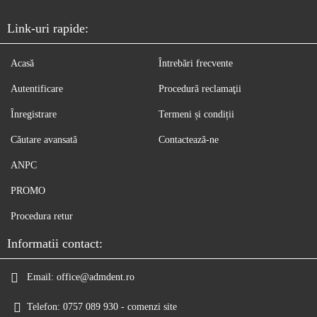
Link-uri rapide:
Acasă
Întrebări frecvente
Autentificare
Procedură reclamaţii
Înregistrare
Termeni și condiții
Căutare avansată
Contactează-ne
ANPC
PROMO
Procedura retur
Informatii contact:
Email:
office@admdent.ro
Telefon:
0757 089 930 - comenzi site