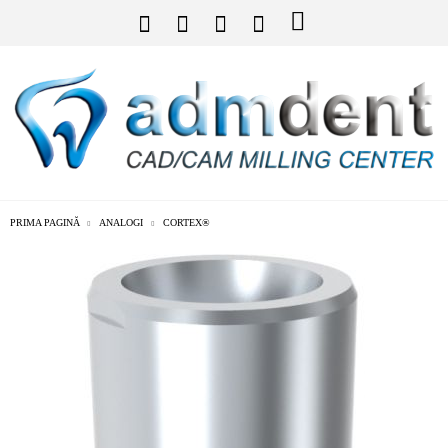
PRIMA PAGINĂ
ANALOGI
CORTEX®