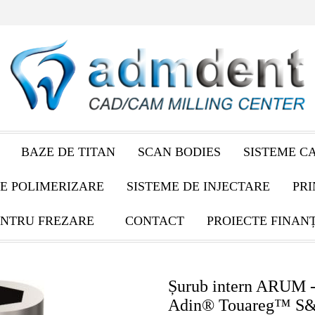
BAZE DE TITAN
SCAN BODIES
SISTEME C
E POLIMERIZARE
SISTEME DE INJECTARE
PRI
NTRU FREZARE
CONTACT
PROIECTE FINAN
Șurub intern ARUM -
Adin® Touareg™ S&