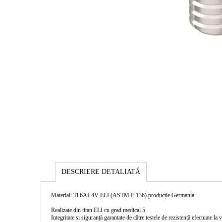
DESCRIERE DETALIATĂ
Material: Ti 6AI-4V ELI (ASTM F 136) producție Germania
Realizate din titan ELI cu grad medical 5.
Integritate și siguranță garantate de către testele de rezistență efectuate l