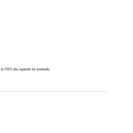
nă la 150% din cuplurile lor nominale;