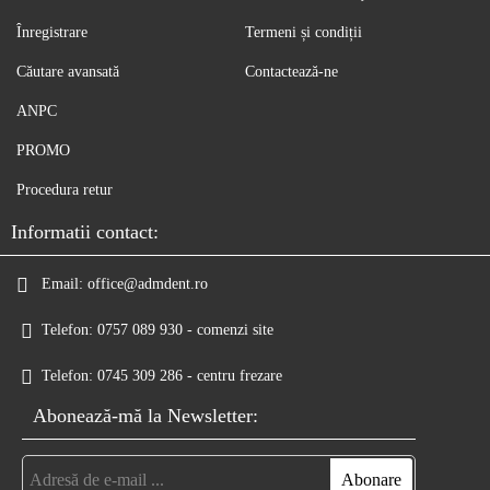
Înregistrare
Termeni și condiții
Căutare avansată
Contactează-ne
ANPC
PROMO
Procedura retur
Informatii contact:
Email:
office@admdent.ro
Telefon:
0757 089 930 - comenzi site
Telefon:
0745 309 286 - centru frezare
Abonează-mă la Newsletter: