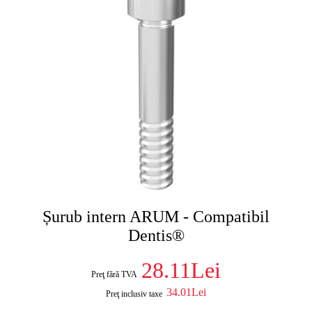
Șurub intern ARUM - Compatibil
Dentis®
28.11Lei
Preţ fără TVA
34.01Lei
Preţ inclusiv taxe