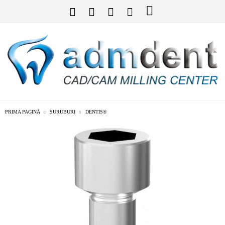
PRIMA PAGINĂ
ȘURUBURI
DENTIS®