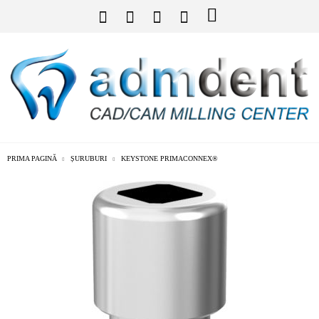
PRIMA PAGINĂ
ȘURUBURI
KEYSTONE PRIMACONNEX®