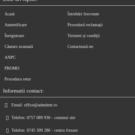
Acasă
Întrebări frecvente
Autentificare
Procedură reclamaţii
Înregistrare
Termeni și condiții
Căutare avansată
Contactează-ne
ANPC
PROMO
Procedura retur
Informatii contact:
Email:
office@admdent.ro
Telefon:
0757 089 930 - comenzi site
Telefon:
0745 309 286 - centru frezare