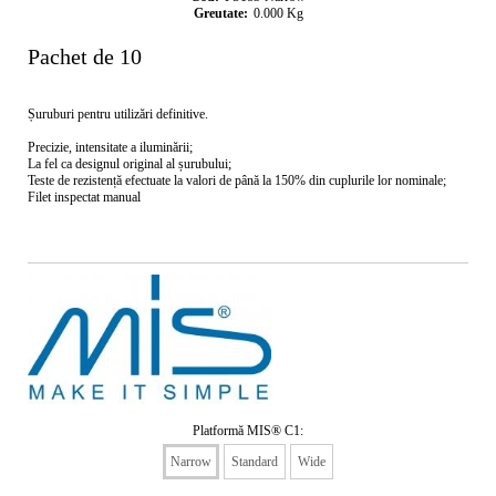
Greutate:
0.000
Kg
Pachet de 10
Șuruburi pentru utilizări definitive.
Precizie, intensitate a iluminării;
La fel ca designul original al șurubului;
Teste de rezistență efectuate la valori de până la 150% din cuplurile lor nominale;
Filet inspectat manual
Platformă MIS® C1:
Narrow
Standard
Wide