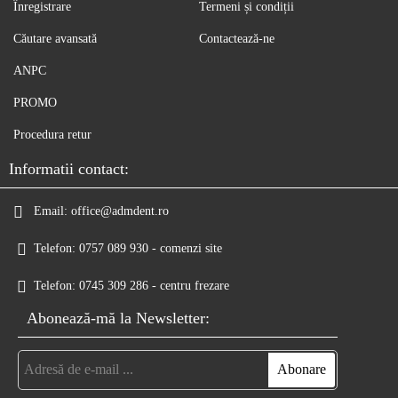
Înregistrare
Termeni și condiții
Căutare avansată
Contactează-ne
ANPC
PROMO
Procedura retur
Informatii contact:
Email:
office@admdent.ro
Telefon:
0757 089 930 - comenzi site
Telefon:
0745 309 286 - centru frezare
Abonează-mă la Newsletter: