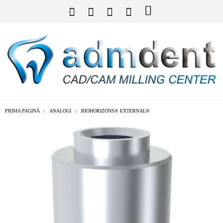
PRIMA PAGINĂ
ANALOGI
BIOHORIZONS® EXTERNAL®