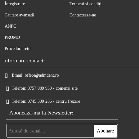
Înregistrare
Termeni și condiții
Căutare avansată
Contactează-ne
ANPC
PROMO
Procedura retur
Informatii contact:
Email:
office@admdent.ro
Telefon:
0757 089 930 - comenzi site
Telefon:
0745 309 286 - centru frezare
Abonează-mă la Newsletter: