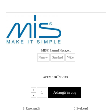
MIS® Internal Hexagon:
Narrow
Standard
Wide
AVEM
100
ÎN STOC
+
-
Recomandă
Evaluează