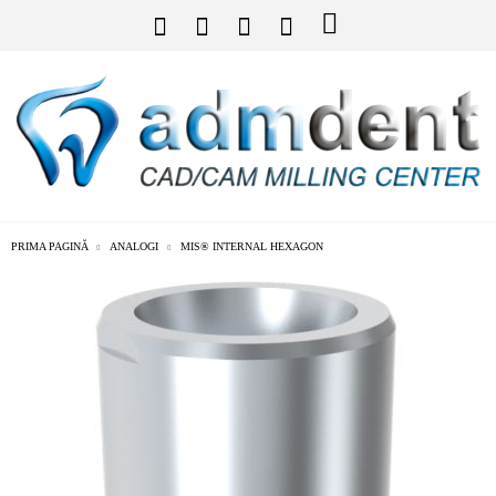
PRIMA PAGINĂ
ANALOGI
MIS® INTERNAL HEXAGON