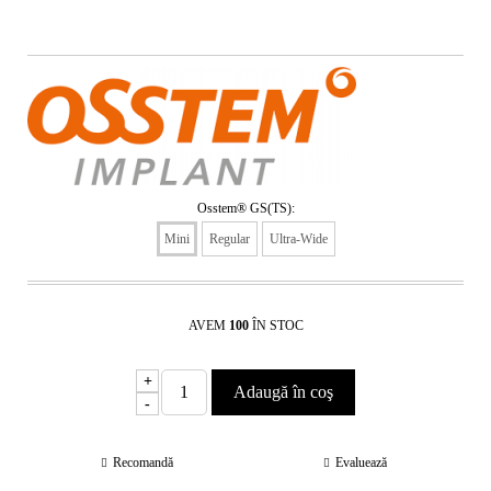
Osstem® GS(TS):
Mini
Regular
Ultra-Wide
AVEM
100
ÎN STOC
+
-
Recomandă
Evaluează