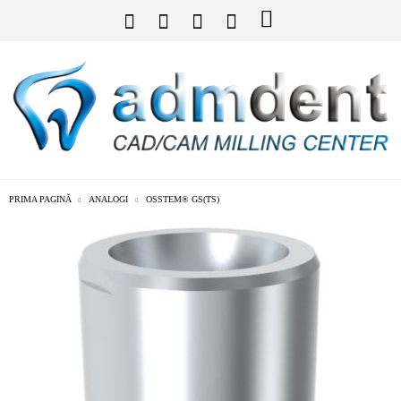
PRIMA PAGINĂ
ANALOGI
OSSTEM® GS(TS)