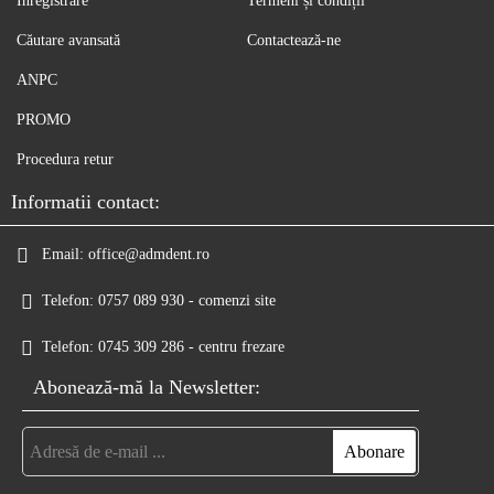
Înregistrare
Termeni și condiții
Căutare avansată
Contactează-ne
ANPC
PROMO
Procedura retur
Informatii contact:
Email:
office@admdent.ro
Telefon:
0757 089 930 - comenzi site
Telefon:
0745 309 286 - centru frezare
Abonează-mă la Newsletter: