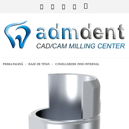
PRIMA PAGINĂ
BAZE DE TITAN
COWELLMEDI® INNO INTERNAL