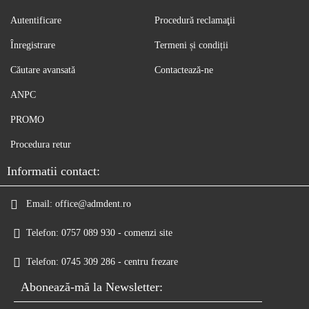
Autentificare
Procedură reclamaţii
Înregistrare
Termeni și condiții
Căutare avansată
Contactează-ne
ANPC
PROMO
Procedura retur
Informatii contact:
Email:
office@admdent.ro
Telefon:
0757 089 930 - comenzi site
Telefon:
0745 309 286 - centru frezare
Abonează-mă la Newsletter: