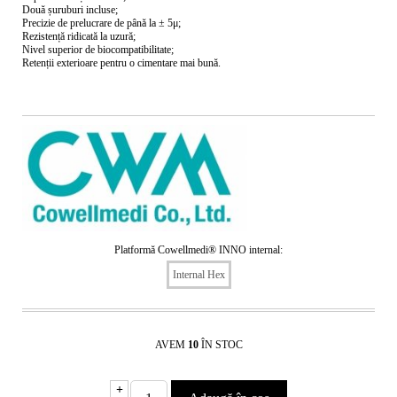
Două șuruburi incluse;
Precizie de prelucrare de până la ± 5μ;
Rezistență ridicată la uzură;
Nivel superior de biocompatibilitate;
Retenții exterioare pentru o cimentare mai bună.
Platformă Cowellmedi® INNO internal:
Internal Hex
AVEM
10
ÎN STOC
+