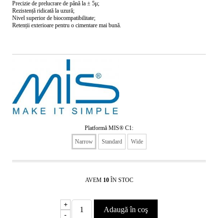
Precizie de prelucrare de până la ± 5μ;
Rezistență ridicată la uzură;
Nivel superior de biocompatibilitate;
Retenții exterioare pentru o cimentare mai bună.
Platformă MIS® C1:
Narrow
Standard
Wide
AVEM
10
ÎN STOC
+
-