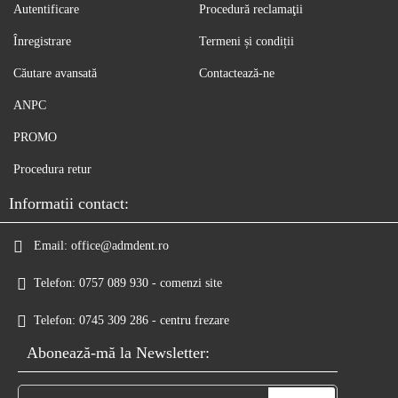
Autentificare
Procedură reclamaţii
Înregistrare
Termeni și condiții
Căutare avansată
Contactează-ne
ANPC
PROMO
Procedura retur
Informatii contact:
Email:
office@admdent.ro
Telefon:
0757 089 930 - comenzi site
Telefon:
0745 309 286 - centru frezare
Abonează-mă la Newsletter: