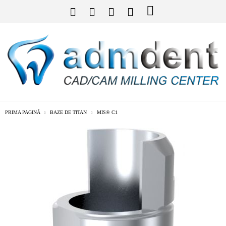
PRIMA PAGINĂ
BAZE DE TITAN
MIS® C1