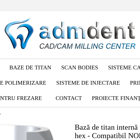
BAZE DE TITAN
SCAN BODIES
SISTEME C
E POLIMERIZARE
SISTEME DE INJECTARE
PRI
NTRU FREZARE
CONTACT
PROIECTE FINAN
™
Bază de titan internă 
hex - Compatibil N