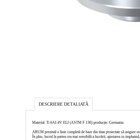
DESCRIERE DETALIATĂ
Material: Ti 6AI-4V ELI (ASTM F 136) producție: Germania
ARUM prezintă o linie completă de baze din titan proiectate să asigure secur
În plus, lucrul la partea cea mai sensibilă a lucrării, ajustarea cu implantul