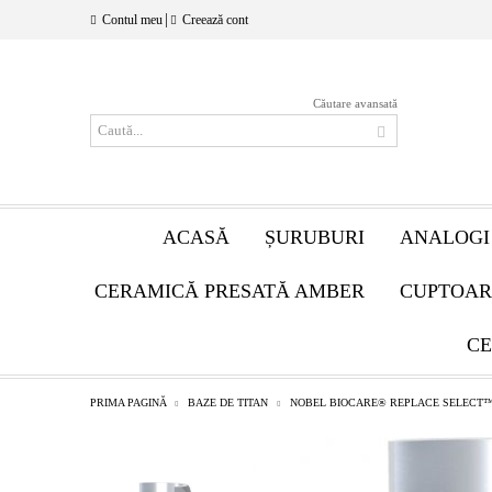
|
Contul meu
Creează cont
Căutare avansată
ACASĂ
ȘURUBURI
ANALOGI
CERAMICĂ PRESATĂ AMBER
CUPTOAR
CE
PRIMA PAGINĂ
BAZE DE TITAN
NOBEL BIOCARE® REPLACE SELECT