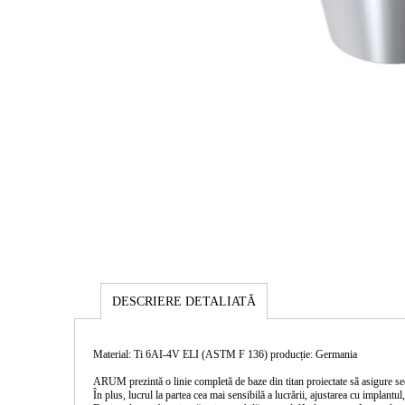
DESCRIERE DETALIATĂ
Material: Ti 6AI-4V ELI (ASTM F 136) producție: Germania
ARUM prezintă o linie completă de baze din titan proiectate să asigure secur
În plus, lucrul la partea cea mai sensibilă a lucrării, ajustarea cu implantul