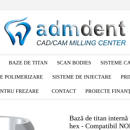
BAZE DE TITAN
SCAN BODIES
SISTEME C
E POLIMERIZARE
SISTEME DE INJECTARE
PRI
NTRU FREZARE
CONTACT
PROIECTE FINAN
Bază de titan internă 
hex - Compatibil N