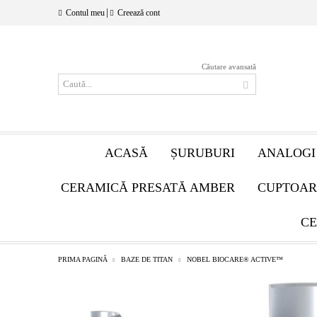
|
Contul meu
Creează cont
Căutare avansată
ACASĂ
ȘURUBURI
ANALOGI
CERAMICĂ PRESATĂ AMBER
CUPTOAR
CE
PRIMA PAGINĂ
BAZE DE TITAN
NOBEL BIOCARE® ACTIVE™