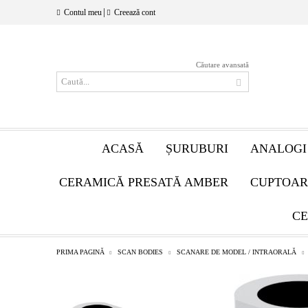
|
Contul meu
Creează cont
Căutare avansată
ACASĂ
ȘURUBURI
ANALOGI
CERAMICĂ PRESATĂ AMBER
CUPTOAR
CE
PRIMA PAGINĂ
SCAN BODIES
SCANARE DE MODEL / INTRAORALĂ