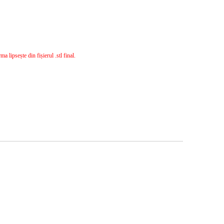
 lipsește din fișierul .stl final.