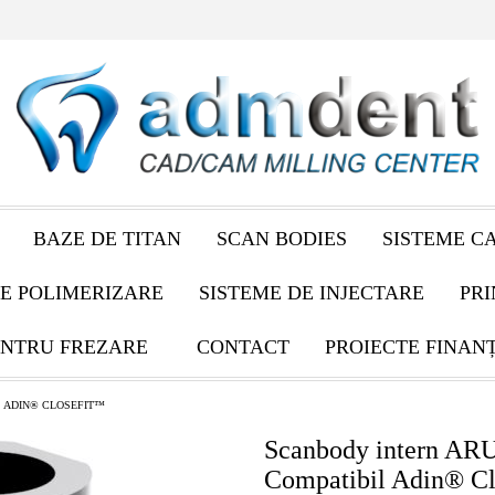
BAZE DE TITAN
SCAN BODIES
SISTEME C
E POLIMERIZARE
SISTEME DE INJECTARE
PRI
NTRU FREZARE
CONTACT
PROIECTE FINAN
ADIN® CLOSEFIT™
Scanbody intern AR
Compatibil Adin® C