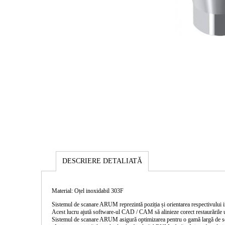
DESCRIERE DETALIATĂ
Material: Oțel inoxidabil 303F
Sistemul de scanare ARUM reprezintă poziția și orientarea respectivului
Acest lucru ajută software-ul CAD / CAM să alinieze corect restaurăril
Sistemul de scanare ARUM asigură optimizarea pentru o gamă largă de scan