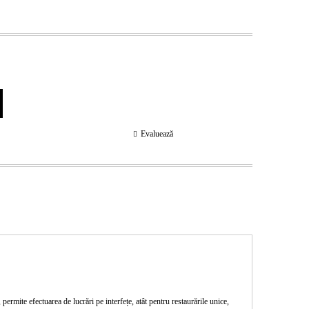
Evaluează
te efectuarea de lucrări pe interfețe, atât pentru restaurările unice,