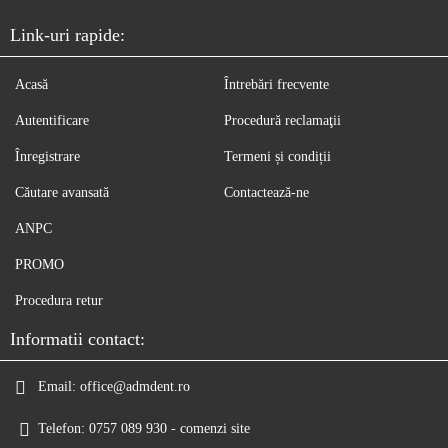
Link-uri rapide:
Acasă
Întrebări frecvente
Autentificare
Procedură reclamaţii
Înregistrare
Termeni și condiții
Căutare avansată
Contactează-ne
ANPC
PROMO
Procedura retur
Informatii contact:
Email:
office@admdent.ro
Telefon:
0757 089 930 - comenzi site