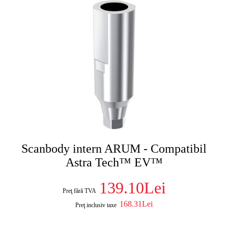
Scanbody intern ARUM - Compatibil
Astra Tech™ EV™
139.10Lei
Preţ fără TVA
168.31Lei
Preţ inclusiv taxe