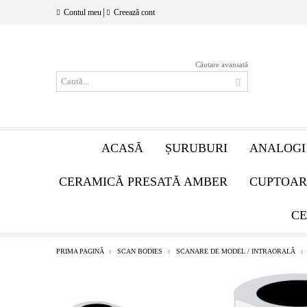
|
Contul meu
Creează cont
Căutare avansată
ACASĂ
ȘURUBURI
ANALOGI
CERAMICĂ PRESATĂ AMBER
CUPTOAR
CE
PRIMA PAGINĂ
SCAN BODIES
SCANARE DE MODEL / INTRAORALĂ