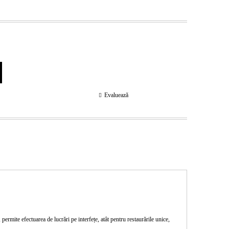
Evaluează
te efectuarea de lucrări pe interfețe, atât pentru restaurările unice,