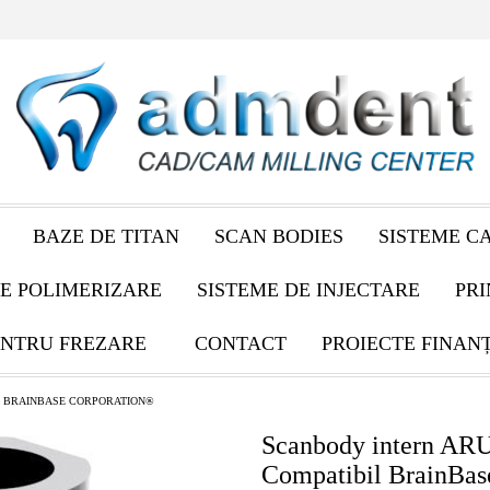
BAZE DE TITAN
SCAN BODIES
SISTEME C
E POLIMERIZARE
SISTEME DE INJECTARE
PRI
NTRU FREZARE
CONTACT
PROIECTE FINAN
BRAINBASE CORPORATION®
Scanbody intern AR
Compatibil BrainBas