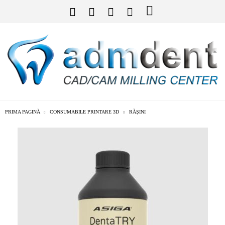
PRIMA PAGINĂ
CONSUMABILE PRINTARE 3D
RĂȘINI