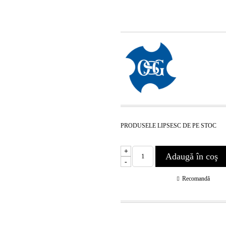
PRODUSELE LIPSESC DE PE STOC
+
-
Recomandă