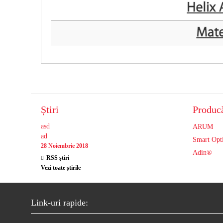
Știri
Producă
asd
ARUM
ad
Smart Opt
28 Noiembrie 2018
Adin®
RSS știri
Vezi toate știrile
Link-uri rapide: