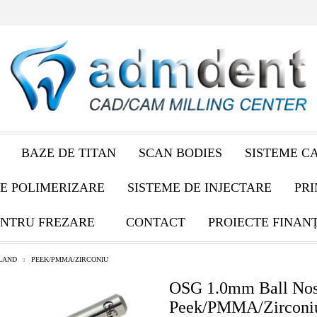
BAZE DE TITAN
SCAN BODIES
SISTEME C
E POLIMERIZARE
SISTEME DE INJECTARE
PRI
NTRU FREZARE
CONTACT
PROIECTE FINAN
LAND
PEEK/PMMA/ZIRCONIU
OSG 1.0mm Ball Nos
Peek/PMMA/Zirconi