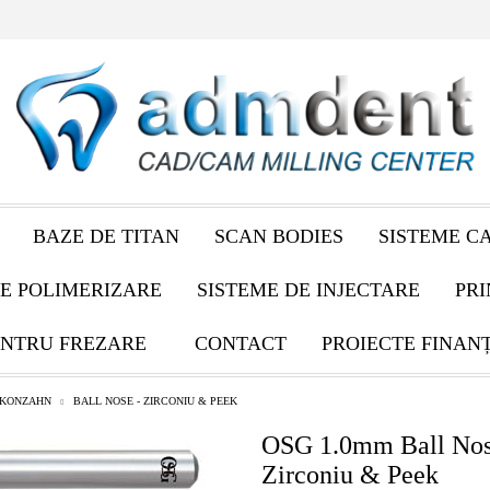
BAZE DE TITAN
SCAN BODIES
SISTEME C
E POLIMERIZARE
SISTEME DE INJECTARE
PRI
NTRU FREZARE
CONTACT
PROIECTE FINAN
RKONZAHN
BALL NOSE - ZIRCONIU & PEEK
OSG 1.0mm Ball Nos
Zirconiu & Peek