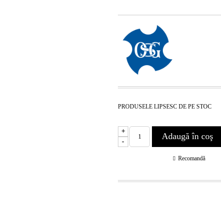
PRODUSELE LIPSESC DE PE STOC
+
-
Recomandă