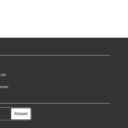
site
ezare