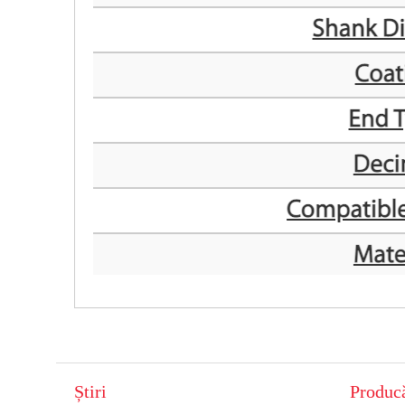
Știri
Producă