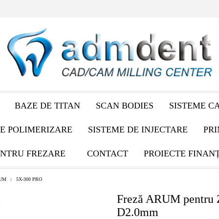
BAZE DE TITAN
SCAN BODIES
SISTEME C
E POLIMERIZARE
SISTEME DE INJECTARE
PRI
NTRU FREZARE
CONTACT
PROIECTE FINAN
UM
5X-300 PRO
Freză ARUM pentru 
D2.0mm