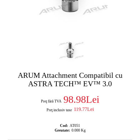
ARUM Attachment Compatibil cu
ASTRA TECH™ EV™ 3.0
98.98Lei
Preţ fără TVA
119.77Lei
Preţ inclusiv taxe
Cod:
AT051
Greutate:
0.000
Kg