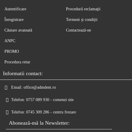
Autentificare
Procedură reclamaţii
Înregistrare
Termeni și condiții
Căutare avansată
Contactează-ne
ANPC
PROMO
Procedura retur
Informatii contact:
Email:
office@admdent.ro
Telefon:
0757 089 930 - comenzi site
Telefon:
0745 309 286 - centru frezare
Abonează-mă la Newsletter: