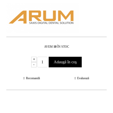
AVEM
10
ÎN STOC
+
-
Recomandă
Evaluează