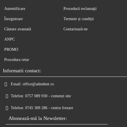
Autentificare
Procedură reclamaţii
Înregistrare
Termeni și condiții
Căutare avansată
Contactează-ne
ANPC
PROMO
Procedura retur
Informatii contact:
Email:
office@admdent.ro
Telefon:
0757 089 930 - comenzi site
Telefon:
0745 309 286 - centru frezare
Abonează-mă la Newsletter: