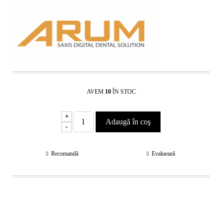
AVEM
10
ÎN STOC
+
-
Recomandă
Evaluează