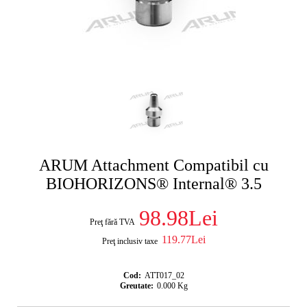
ARUM Attachment Compatibil cu
BIOHORIZONS® Internal® 3.5
98.98Lei
Preţ fără TVA
119.77Lei
Preţ inclusiv taxe
Cod:
ATT017_02
Greutate:
0.000
Kg