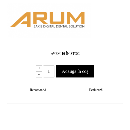
AVEM
10
ÎN STOC
+
-
Recomandă
Evaluează