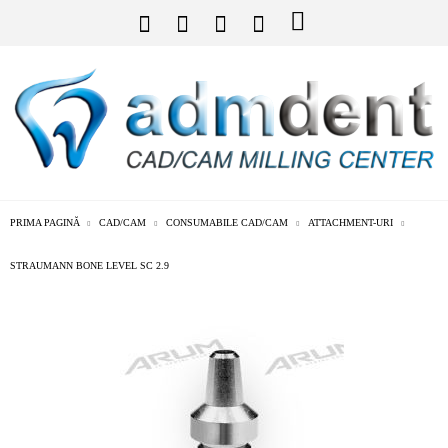
PRIMA PAGINĂ
CAD/CAM
CONSUMABILE CAD/CAM
ATTACHMENT-URI
STRAUMANN BONE LEVEL SC 2.9