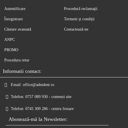
Autentificare
Procedură reclamaţii
Înregistrare
Termeni și condiții
Căutare avansată
Contactează-ne
ANPC
PROMO
Procedura retur
Informatii contact:
Email:
office@admdent.ro
Telefon:
0757 089 930 - comenzi site
Telefon:
0745 309 286 - centru frezare
Abonează-mă la Newsletter: