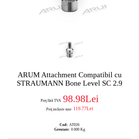
ARUM Attachment Compatibil cu
STRAUMANN Bone Level SC 2.9
98.98Lei
Preţ fără TVA
119.77Lei
Preţ inclusiv taxe
Cod:
AT026
Greutate:
0.000
Kg